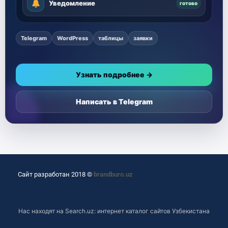
Уведомление
готово
Telegram
WordPress
таблицы
заявки
Узнать подробнее →
Написать в Telegram
Сайт разработан 2018 ©
brandburo.uz
Нас находят на
Search.uz: интернет каталог сайтов Узбекистана