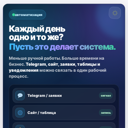
автоматизация
Каждый день
одно и то же?
Пусть это делает система.
Меньше ручной работы. Больше времени на
бизнес.
Telegram, сайт, заявки, таблицы и
уведомления
можно связать в один рабочий
процесс.
Telegram / заявки
сигнал
Сайт / таблица
запись