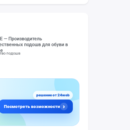
E — Производитель
ственных подошв для обуви в
не
тво подошв
решение от 24web
›
Посмотреть возможности