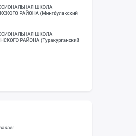
ЕССИОНАЛЬНАЯ ШКОЛА
СКОГО РАЙОНА (Мингбулакский
ЕССИОНАЛЬНАЯ ШКОЛА
НСКОГО РАЙОНА (Туракурганский
заказ!