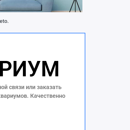
eto.
АРИУМ
ой связи или заказать
квариумов. Качественно