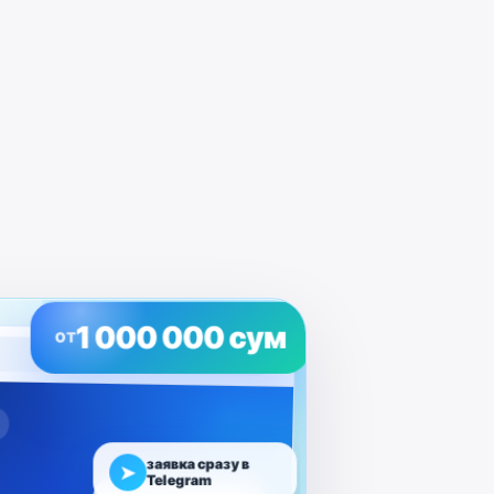
1 000 000 сум
ОТ
заявка сразу в
➤
Telegram