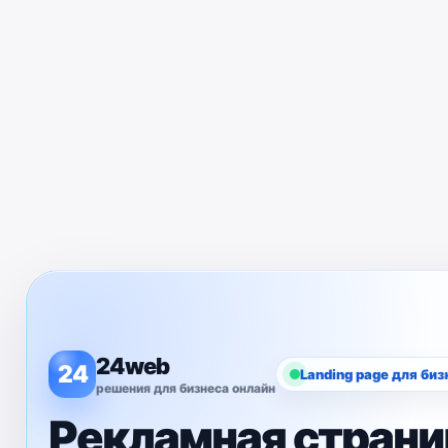
24web
24
Landing page для би
решения для бизнеса онлайн
Рекламная страни