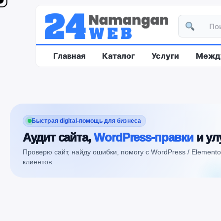
Главная
Каталог
Услуги
Между
Быстрая digital-помощь для бизнеса
Аудит сайта,
WordPress-правки
и ул
Проверю сайт, найду ошибки, помогу с WordPress / Element
клиентов.