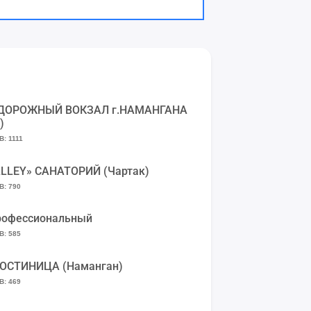
ДОРОЖНЫЙ ВОКЗАЛ г.НАМАНГАНА
)
: 1111
LLEY» САНАТОРИЙ (Чартак)
: 790
рофессиональный
: 585
ГОСТИНИЦА (Наманган)
: 469