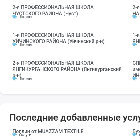
2-я ПРОФЕССИОНАЛЬНАЯ ШКОЛА
2-
ЧУСТСКОГО РАЙОНА (Чуст)
НА
Школы
1-я ПРОФЕССИОНАЛЬНАЯ ШКОЛА
1-
УЙЧИНСКОГО РАЙОНА (Уйчинский р-н)
ЯН
Школы
2-я ПРОФЕССИОНАЛЬНАЯ ШКОЛА
СП
ЯНГИКУРГАНСКОГО РАЙОНА (Янгикурганский
им
р-н)
ИН
Школы
Последние добавленные усл
Поплин от MUAZZAM TEXTILE
Бу
Услуги