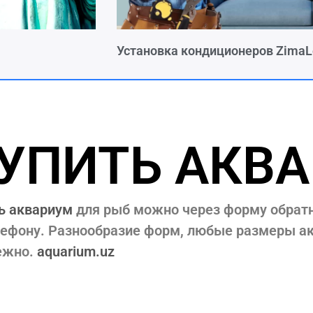
Установка кондиционеров ZimaL
УПИТЬ АКВ
ь аквариум
для рыб можно через форму обратн
лефону. Разнообразие форм, любые размеры а
ежно.
aquarium.uz