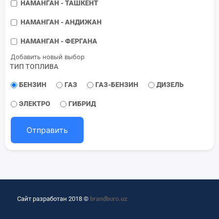
НАМАНГАН - ТАШКЕНТ
НАМАНГАН - АНДИЖАН
НАМАНГАН - ФЕРГАНА
Добавить новый выбор
ТИП ТОПЛИВА
БЕНЗИН
ГАЗ
ГАЗ-БЕНЗИН
ДИЗЕЛЬ
ЭЛЕКТРО
ГИБРИД
Отправить
Сайт разработан 2018 ©
brandburo.uz