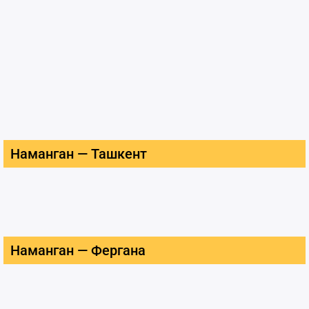
Наманган — Ташкент
Наманган — Фергана