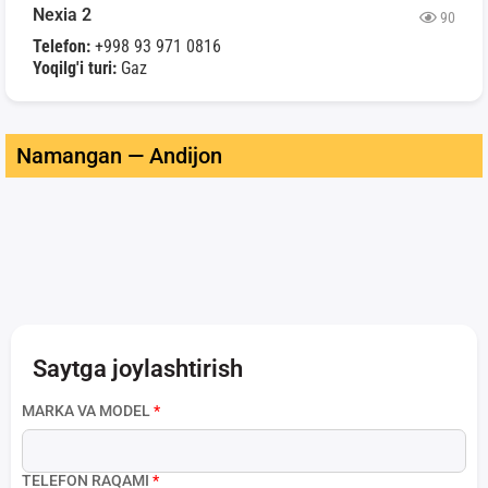
Nexia 2
90
Telefon:
+998 93 971 0816
Yoqilg'i turi:
Gaz
Namangan — Andijon
Saytga joylashtirish
MARKA VA MODEL
*
TELEFON RAQAMI
*