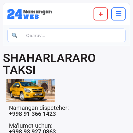
content
+
☰
SHAHARLARARO
TAKSI
Namangan dispetcher:
+998 91 366 1423
Ma'lumot uchun:
+998 93 927 0363