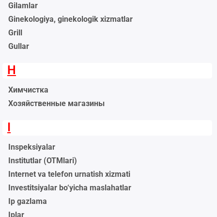
Gilamlar
Ginekologiya, ginekologik xizmatlar
Grill
Gullar
H
Химчистка
Хозяйственные магазины
I
Inspeksiyalar
Institutlar (OTMlari)
Internet va telefon urnatish xizmati
Investitsiyalar bo‘yicha maslahatlar
Ip gazlama
Iplar