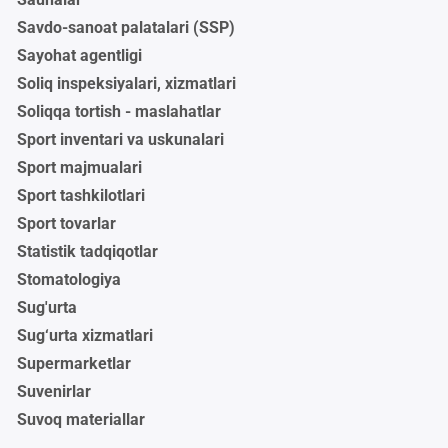
Savdo-sanoat palatalari (SSP)
Sayohat agentligi
Soliq inspeksiyalari, xizmatlari
Soliqqa tortish - maslahatlar
Sport inventari va uskunalari
Sport majmualari
Sport tashkilotlari
Sport tovarlar
Statistik tadqiqotlar
Stomatologiya
Sug'urta
Sug‘urta xizmatlari
Supermarketlar
Suvenirlar
Suvoq materiallar