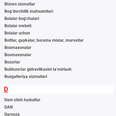
Biznes xizmatlar
Bog‘dorchilik mahsulotlari
Bolalar bog'chalari
Bolalar mebeli
Bolalar uchun
Boltlar, gaykalar, burama mixlar, murvatlar
Bosmaxonalar
Bosmaxonalar
Bozorlar
Buldozerlar gidravlikasini ta’mirlash
Buxgalteriya xizmatlari
D
Dam olish hududlar
DAN
Darvoza