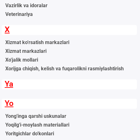
Vazirlik va idoralar
Veterinariya
X
Xizmat ko'rsatish markazlari
Xizmat markazlari
Xo'jalik mollari
Xorijga chiqish, kelish va fuqarolikni rasmiylashtirish
Ya
Yo
Yong'inga qarshi uskunalar
Yoqilg'i-moylash materiallari
Yoritgichlar do'konlari