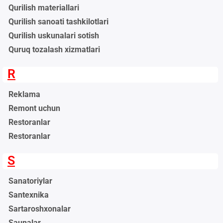
Qurilish materiallari
Qurilish sanoati tashkilotlari
Qurilish uskunalari sotish
Quruq tozalash xizmatlari
R
Reklama
Remont uchun
Restoranlar
Restoranlar
S
Sanatoriylar
Santexnika
Sartaroshxonalar
Saunalar