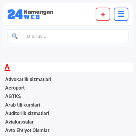
+
☰
A
Advokatlik xizmatlari
Aeroport
AGTKS
Arab tili kurslari
Auditorlik xizmatlari
Aviakassalar
Avto Ehtiyot Qismlar