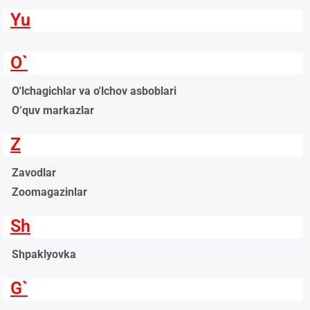
Yu
O`
O'lchagichlar va o'lchov asboblari
O‘quv markazlar
Z
Zavodlar
Zoomagazinlar
Sh
Shpaklyovka
G`