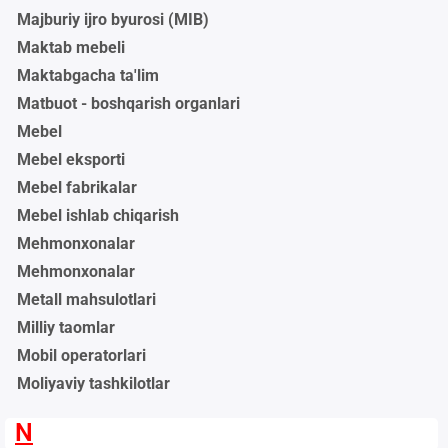
Majburiy ijro byurosi (MIB)
Maktab mebeli
Maktabgacha ta'lim
Matbuot - boshqarish organlari
Mebel
Mebel eksporti
Mebel fabrikalar
Mebel ishlab chiqarish
Mehmonxonalar
Mehmonxonalar
Metall mahsulotlari
Milliy taomlar
Mobil operatorlari
Moliyaviy tashkilotlar
N