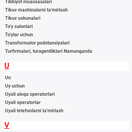
Tibbiyot muassasalari
Tikuv mashinalarni ta'mirlash
Tikuv uskunalari
To'y salonlari
To'ylar uchun
Transformator podstansiyalari
Turfirmalari, turagentliklari Namanganda
U
Un
Uy uchun
Uyali aloqa operatorlari
Uyali operatorlar
Uyali telefonlarni ta'mirlash
V