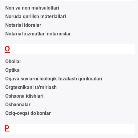
Non va non mahsulotlari
Noruda qurilish materiallari
Notarial idoralar
Notarial xizmatlar, notariuslar
O
Oboilar
Optika
Oqava suvlarni biologik tozalash qurilmalari
Orgtexnikani ta'mirlash
Oshxona idishlari
Oshxonalar
Oziq-ovqat do'konlar
P