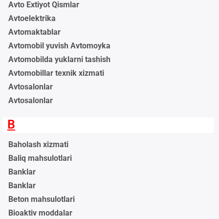
Avto Extiyot Qismlar
Avtoelektrika
Avtomaktablar
Avtomobil yuvish Avtomoyka
Avtomobilda yuklarni tashish
Avtomobillar texnik xizmati
Avtosalonlar
Avtosalonlar
B
Baholash xizmati
Baliq mahsulotlari
Banklar
Banklar
Beton mahsulotlari
Bioaktiv moddalar