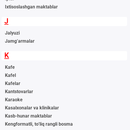
Ixtisoslashgan maktablar
J
Jalyuzi
Jamg‘armalar
K
Kafe
Kafel
Kafelar
Kantstovarlar
Karaoke
Kasalxonalar va klinikalar
Kasb-hunar maktablar
Kengformatli, to‘liq rangli bosma