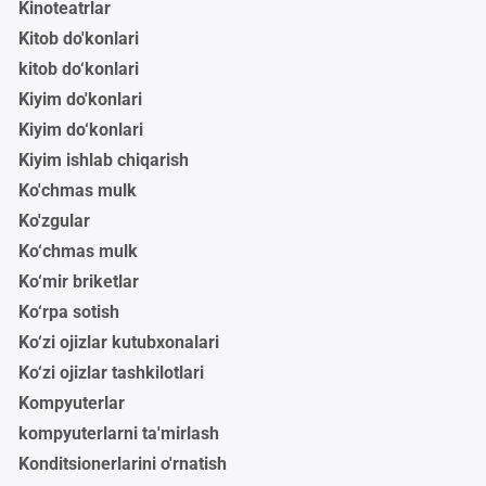
Kinoteatrlar
Kitob do'konlari
kitob do‘konlari
Kiyim do'konlari
Kiyim do‘konlari
Kiyim ishlab chiqarish
Ko'chmas mulk
Ko'zgular
Ko‘chmas mulk
Ko‘mir briketlar
Ko‘rpa sotish
Ko‘zi ojizlar kutubxonalari
Ko‘zi ojizlar tashkilotlari
Kompyuterlar
kompyuterlarni ta'mirlash
Konditsionerlarini o'rnatish