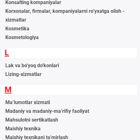
Konsalting kompaniyalar
Korxonalar, firmalar, kompaniyalarni ro‘yxatga olish -
xizmatlar
Kosmetika
Kosmetologiya
L
Lak va bo'yoq do'konlari
Lizing-xizmatlar
M
Ma’lumotlar xizmati
Madaniy va madaniy-ma’rifiy faoliyat
Mahsulotni sertikatlash
Maishiy texnika
Maishiy texnikani ta'mirlash