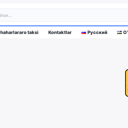
haharlararo taksi
Kontaktlar
Русский
O