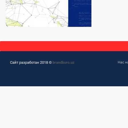
Нас н
Сайт разработан 2018 ©
brandburo.uz