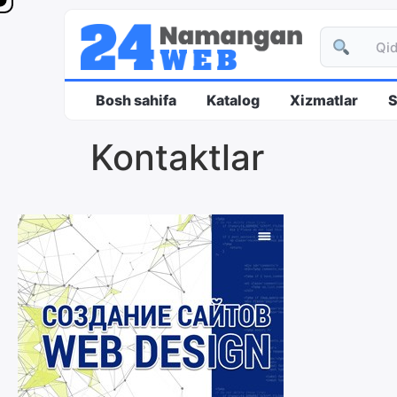
content
Bosh sahifa
Katalog
Xizmatlar
S
Kontaktlar