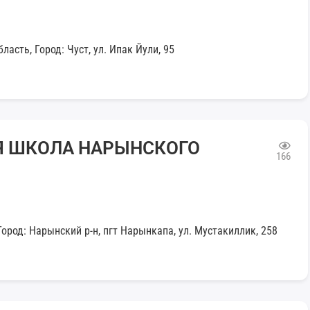
асть, Город: Чуст, ул. Ипак Йули, 95
Я ШКОЛА НАРЫНСКОГО
166
ород: Нарынский р-н, пгт Нарынкапа, ул. Мустакиллик, 258