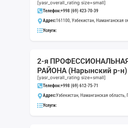
[yasr_overall_rating size=small]
Телефон:
+998 (69) 423-70-39
Адрес:
161100, Узбекистан, Наманганская обл
Услуги:
2-я ПРОФЕССИОНАЛЬНА
РАЙОНА (Нарынский р-н)
[yasr_overall_rating size=small]
Телефон:
+998 (69) 612-75-71
Адрес:
Узбекистан, Наманганская область, Г
Услуги: