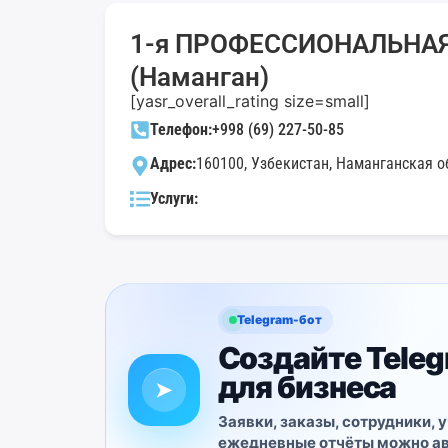
1-я ПРОФЕССИОНАЛЬНАЯ
(Наманган)
[yasr_overall_rating size=small]
Телефон:
+998 (69) 227-50-85
Адрес:
160100, Узбекистан, Наманганская об
Услуги:
Telegram-бот
Создайте Tele
для бизнеса
➤
Заявки, заказы, сотрудники, у
ежедневные отчёты можно а