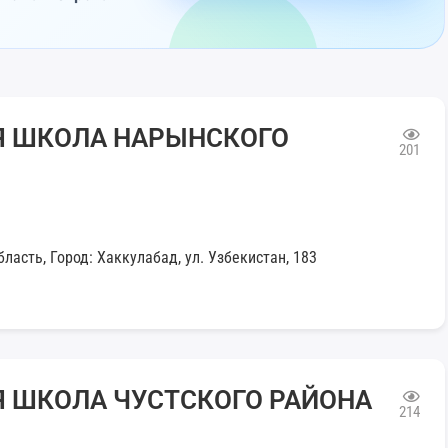
Я ШКОЛА НАРЫНСКОГО
201
ласть, Город: Хаккулабад, ул. Узбекистан, 183
Я ШКОЛА ЧУСТСКОГО РАЙОНА
214