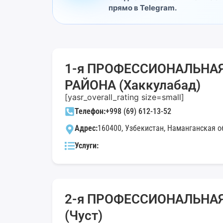
прямо в Telegram.
1-я ПРОФЕССИОНАЛЬНА
РАЙОНА (Хаккулабад)
[yasr_overall_rating size=small]
Телефон:
+998 (69) 612-13-52
Адрес:
160400, Узбекистан, Наманганская об
Услуги:
2-я ПРОФЕССИОНАЛЬНА
(Чуст)