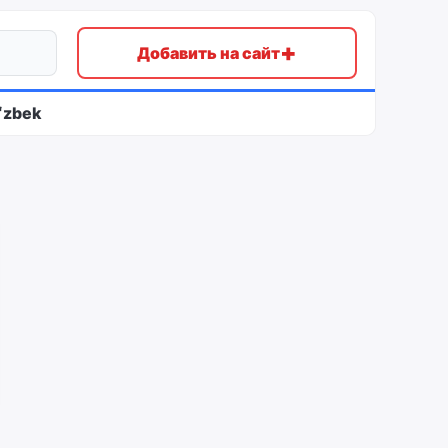
+
Добавить на сайт
ʻzbek