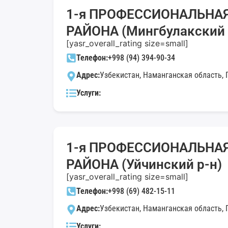
1-я ПРОФЕССИОНАЛЬНА
РАЙОНА (Мингбулакский 
[yasr_overall_rating size=small]
Телефон:
+998 (94) 394-90-34
Адрес:
Узбекистан, Наманганская область, Г
Услуги:
1-я ПРОФЕССИОНАЛЬНА
РАЙОНА (Уйчинский р-н)
[yasr_overall_rating size=small]
Телефон:
+998 (69) 482-15-11
Адрес:
Узбекистан, Наманганская область, Го
Услуги: