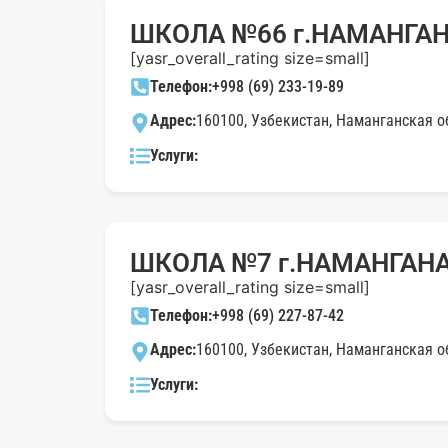
ШКОЛА №66 г.НАМАНГАНА
[yasr_overall_rating size=small]
Телефон:
+998 (69) 233-19-89
Адрес:
160100, Узбекистан, Наманганская об
Услуги:
ШКОЛА №7 г.НАМАНГАНА 
[yasr_overall_rating size=small]
Телефон:
+998 (69) 227-87-42
Адрес:
160100, Узбекистан, Наманганская об
Услуги: