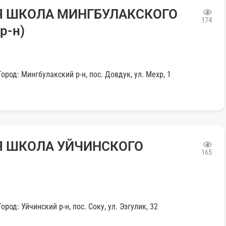
Я ШКОЛА МИНГБУЛАКСКОГО
174
р-н)
ород: Мингбулакский р-н, пос. Довдук, ул. Мехр, 1
Я ШКОЛА УЙЧИНСКОГО
165
род: Уйчинский р-н, пос. Соку, ул. Эзгулик, 32