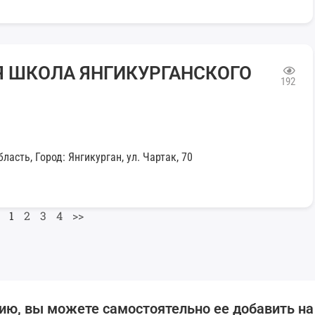
Я ШКОЛА ЯНГИКУРГАНСКОГО
192
асть, Город: Янгикурган, ул. Чартак, 70
1
2
3
4
>>
ию, вы можете самостоятельно ее добавить на