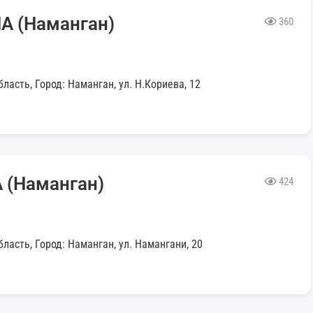
 (Наманган)
360
ласть, Город: Наманган, ул. Н.Кориева, 12
(Наманган)
424
ласть, Город: Наманган, ул. Намангани, 20