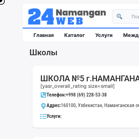
Главная
Каталог
Услуги
Между
Школы
ШКОЛА №5 г.НАМАНГАНА 
[yasr_overall_rating size=small]
Телефон:
+998 (69) 228-53-38
Адрес:
160100, Узбекистан, Наманганская об
Услуги: