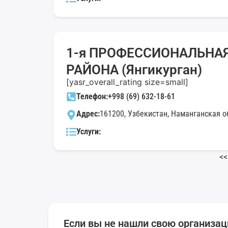
1-я ПРОФЕССИОНАЛЬНА
РАЙОНА (Янгикурган)
[yasr_overall_rating size=small]
Телефон:
+998 (69) 632-18-61
Адрес:
161200, Узбекистан, Наманганская обл
Услуги:
<<
Если вы не нашли свою организац