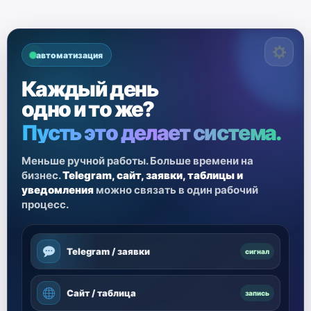
автоматизация
Каждый день
одно и то же?
Пусть это делает система.
Меньше ручной работы. Больше времени на
бизнес.
Telegram, сайт, заявки, таблицы и
уведомления
можно связать в один рабочий
процесс.
Telegram / заявки
сигнал
Сайт / таблица
запись