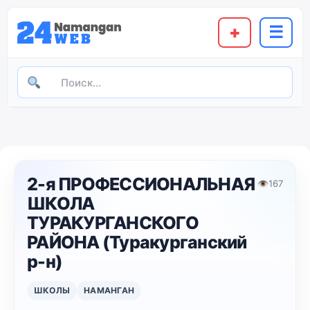
+
☰
2-я ПРОФЕССИОНАЛЬНАЯ
👁
167
ШКОЛА
ТУРАКУРГАНСКОГО
РАЙОНА (Туракурганский
р-н)
ШКОЛЫ
НАМАНГАН