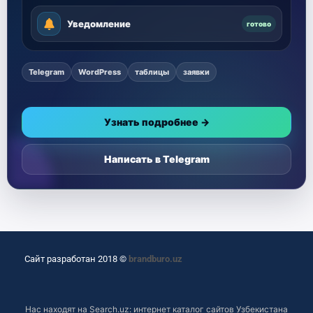
Уведомление
готово
Telegram
WordPress
таблицы
заявки
Узнать подробнее →
Написать в Telegram
Сайт разработан 2018 ©
brandburo.uz
Нас находят на
Search.uz: интернет каталог сайтов Узбекистана