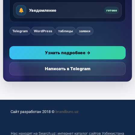
Уведомление
готово
Telegram
WordPress
таблицы
заявки
Узнать подробнее →
Написать в Telegram
Сайт разработан 2018 ©
brandburo.uz
Нас находят на
Search.uz: интернет каталог сайтов Узбекистана