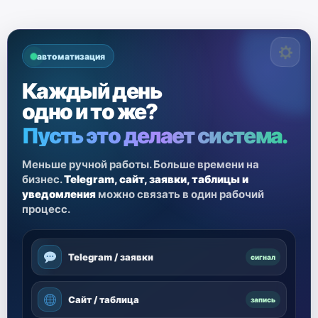
автоматизация
Каждый день
одно и то же?
Пусть это делает система.
Меньше ручной работы. Больше времени на
бизнес.
Telegram, сайт, заявки, таблицы и
уведомления
можно связать в один рабочий
процесс.
Telegram / заявки
сигнал
Сайт / таблица
запись