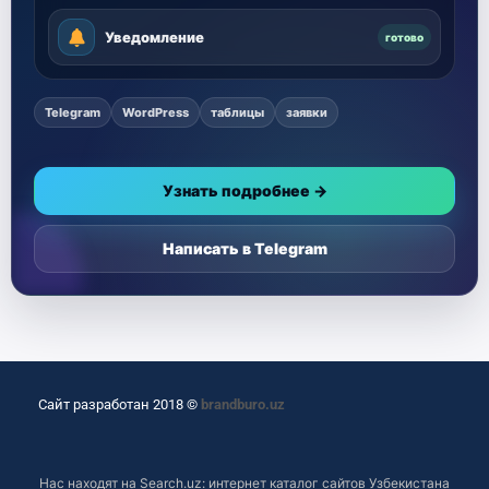
Уведомление
готово
Telegram
WordPress
таблицы
заявки
Узнать подробнее →
Написать в Telegram
Сайт разработан 2018 ©
brandburo.uz
Нас находят на
Search.uz: интернет каталог сайтов Узбекистана