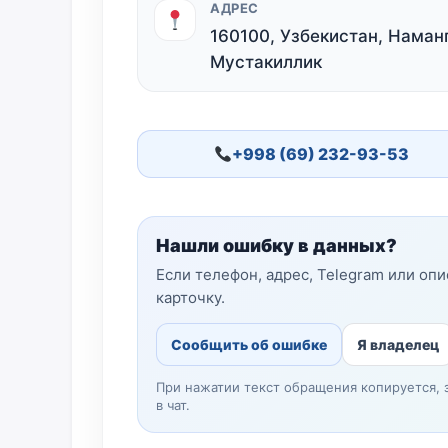
АДРЕС
160100, Узбекистан, Наманг
Мустакиллик
+998 (69) 232-93-53
Нашли ошибку в данных?
Если телефон, адрес, Telegram или оп
карточку.
Сообщить об ошибке
Я владелец
При нажатии текст обращения копируется, 
в чат.