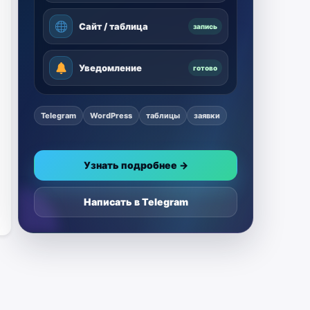
Сайт / таблица
запись
Уведомление
готово
Telegram
WordPress
таблицы
заявки
Узнать подробнее →
Написать в Telegram