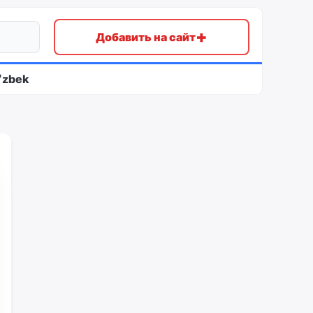
+
Добавить на сайт
ʻzbek