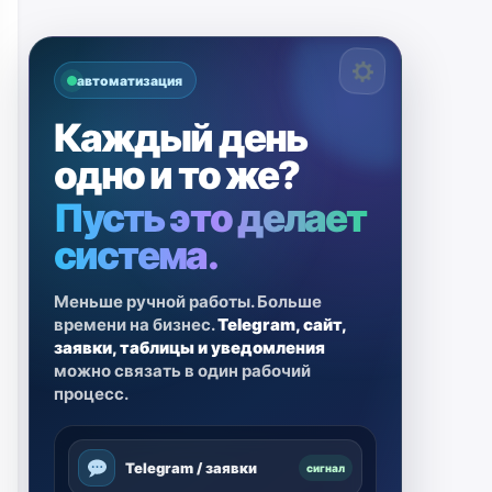
автоматизация
Каждый день
одно и то же?
Пусть это делает
система.
Меньше ручной работы. Больше
времени на бизнес.
Telegram, сайт,
заявки, таблицы и уведомления
можно связать в один рабочий
процесс.
Telegram / заявки
сигнал