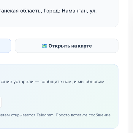
анская область, Город: Наманган, ул.
🗺 Открыть на карте
исание устарели — сообщите нам, и мы обновим
затем открывается Telegram. Просто вставьте сообщение