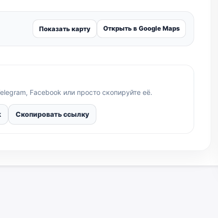
Открыть в Google Maps
Показать карту
elegram, Facebook или просто скопируйте её.
k
Скопировать ссылку