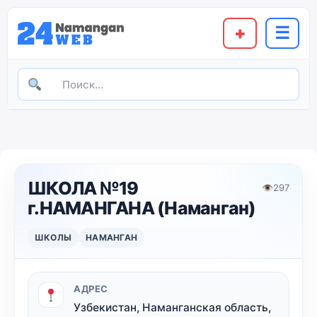
+
☰
ШКОЛА №19
👁
297
г.НАМАНГАНА (Наманган)
ШКОЛЫ
НАМАНГАН
АДРЕС
Узбекистан, Наманганская область,