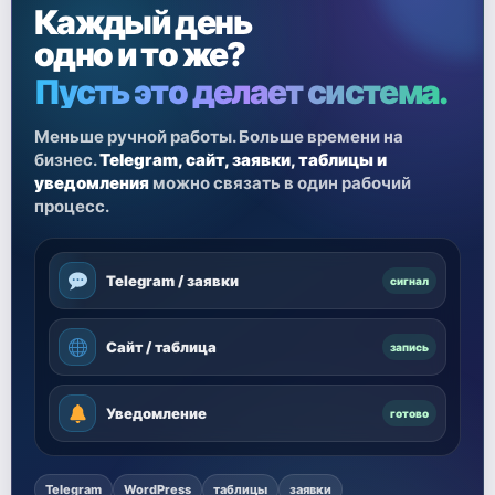
Каждый день
одно и то же?
Пусть это делает система.
Меньше ручной работы. Больше времени на
бизнес.
Telegram, сайт, заявки, таблицы и
уведомления
можно связать в один рабочий
процесс.
Telegram / заявки
сигнал
Сайт / таблица
запись
Уведомление
готово
Telegram
WordPress
таблицы
заявки