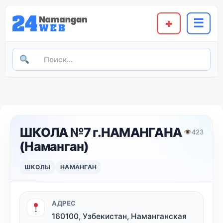
+
☰
ШКОЛА №7 г.НАМАНГАНА
👁
423
(Наманган)
ШКОЛЫ
НАМАНГАН
АДРЕС
160100, Узбекистан, Наманганская