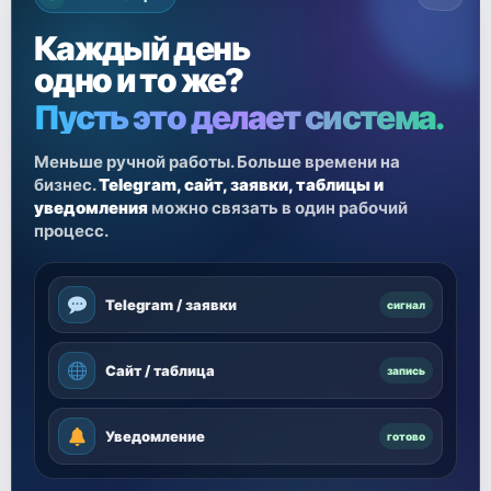
Каждый день
одно и то же?
Пусть это делает система.
Меньше ручной работы. Больше времени на
бизнес.
Telegram, сайт, заявки, таблицы и
уведомления
можно связать в один рабочий
процесс.
Telegram / заявки
сигнал
Сайт / таблица
запись
Уведомление
готово