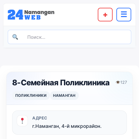
+
☰
8-Семейная Поликлиника
👁
127
ПОЛИКЛИНИКИ
НАМАНГАН
АДРЕС
г.Наманган, 4-й микрорайон.