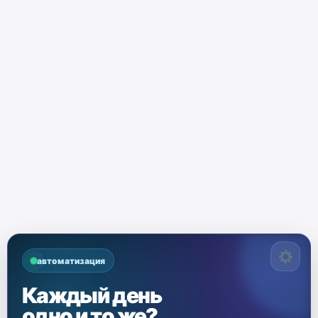
автоматизация
Каждый день
одно и то же?