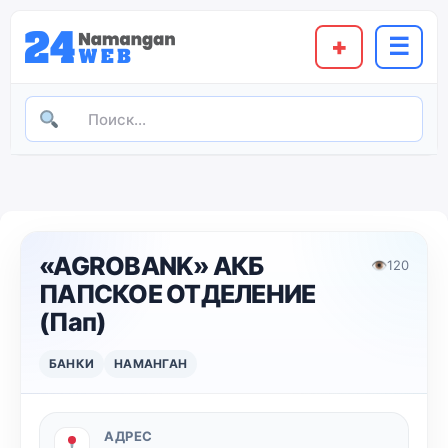
+
☰
«AGROBANK» АКБ
👁
120
ПАПСКОЕ ОТДЕЛЕНИЕ
(Пап)
БАНКИ
НАМАНГАН
АДРЕС