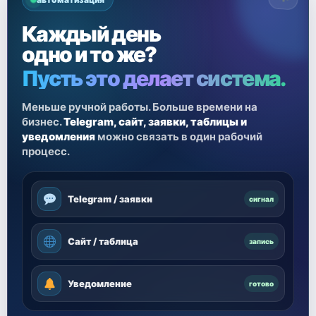
Каждый день
одно и то же?
Пусть это делает система.
Меньше ручной работы. Больше времени на
бизнес.
Telegram, сайт, заявки, таблицы и
уведомления
можно связать в один рабочий
процесс.
Telegram / заявки
сигнал
Сайт / таблица
запись
Уведомление
готово