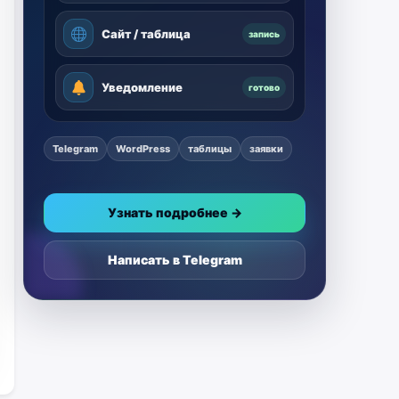
Сайт / таблица
запись
Уведомление
готово
Telegram
WordPress
таблицы
заявки
Узнать подробнее →
Написать в Telegram