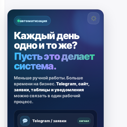
автоматизация
Каждый день
одно и то же?
Пусть это делает
система.
Меньше ручной работы. Больше
времени на бизнес.
Telegram, сайт,
заявки, таблицы и уведомления
можно связать в один рабочий
процесс.
Telegram / заявки
сигнал