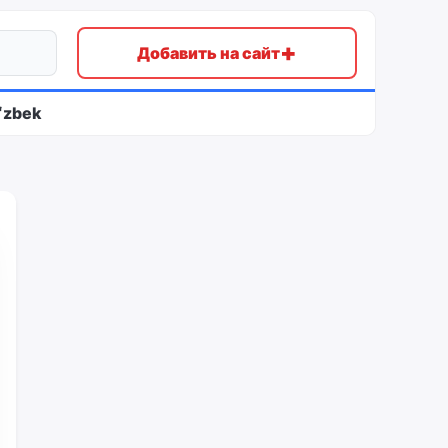
+
Добавить на сайт
ʻzbek