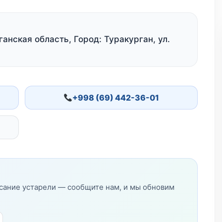
анская область, Город: Туракурган, ул.
+998 (69) 442-36-01
исание устарели — сообщите нам, и мы обновим