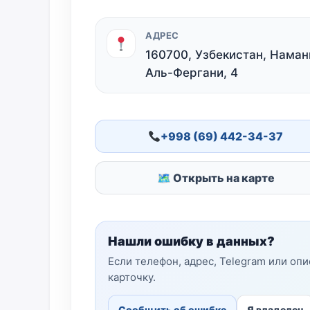
АДРЕС
160700, Узбекистан, Наманг
Аль-Фергани, 4
+998 (69) 442-34-37
🗺 Открыть на карте
Нашли ошибку в данных?
Если телефон, адрес, Telegram или оп
карточку.
Сообщить об ошибке
Я владелец