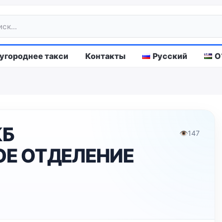
городнее такси
Контакты
Русский
O
КБ
👁
147
ОЕ ОТДЕЛЕНИЕ