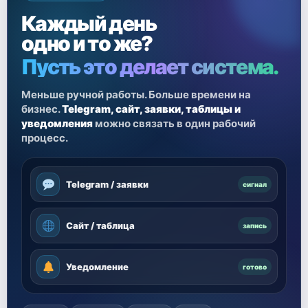
Каждый день
одно и то же?
Пусть это делает система.
Меньше ручной работы. Больше времени на
бизнес.
Telegram, сайт, заявки, таблицы и
уведомления
можно связать в один рабочий
процесс.
Telegram / заявки
сигнал
Сайт / таблица
запись
Уведомление
готово