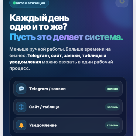
автоматизация
Каждый день
одно и то же?
Пусть это делает система.
Меньше ручной работы. Больше времени на
бизнес.
Telegram, сайт, заявки, таблицы и
уведомления
можно связать в один рабочий
процесс.
Telegram / заявки
сигнал
Сайт / таблица
запись
Уведомление
готово