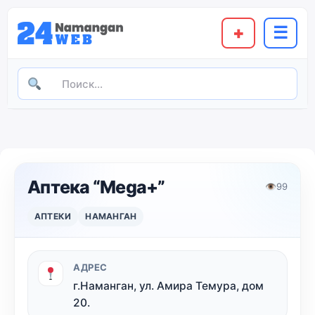
+
☰
Аптека “Mega+”
👁
99
АПТЕКИ
НАМАНГАН
АДРЕС
г.Наманган, ул. Амира Темура, дом
20.