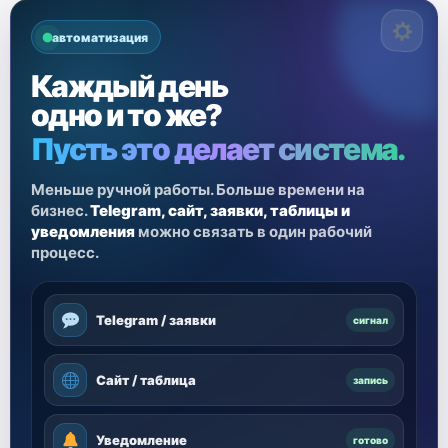
автоматизация
Каждый день
одно и то же?
Пусть это делает система.
Меньше ручной работы. Больше времени на
бизнес.
Telegram, сайт, заявки, таблицы и
уведомления
можно связать в один рабочий
процесс.
Telegram / заявки
сигнал
Сайт / таблица
запись
Уведомление
готово