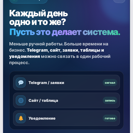
Каждый день
одно и то же?
Пусть это делает система.
Меньше ручной работы. Больше времени на
бизнес.
Telegram, сайт, заявки, таблицы и
уведомления
можно связать в один рабочий
процесс.
Telegram / заявки
сигнал
Сайт / таблица
запись
Уведомление
готово