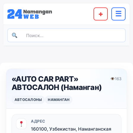
+
☰
«AUTO CAR PART»
👁
163
АВТОСАЛОН (Наманган)
АВТОСАЛОНЫ
НАМАНГАН
АДРЕС
160100, Узбекистан, Наманганская