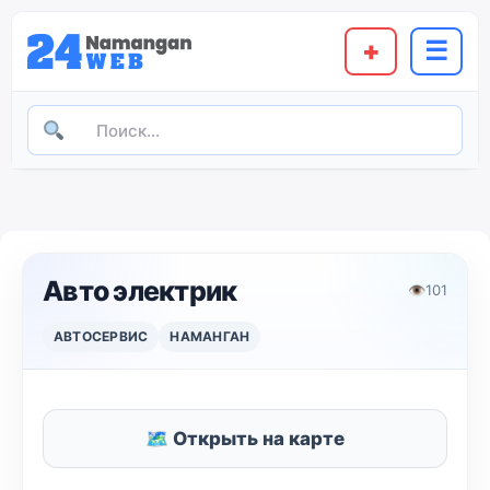
+
☰
Авто электрик
👁
101
АВТОСЕРВИС
НАМАНГАН
🗺 Открыть на карте