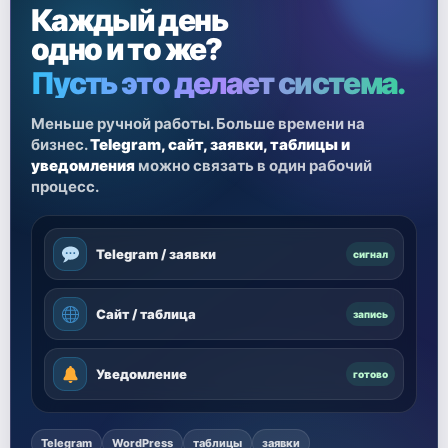
Каждый день
одно и то же?
Пусть это делает система.
Меньше ручной работы. Больше времени на
бизнес.
Telegram, сайт, заявки, таблицы и
уведомления
можно связать в один рабочий
процесс.
Telegram / заявки
сигнал
Сайт / таблица
запись
Уведомление
готово
Telegram
WordPress
таблицы
заявки