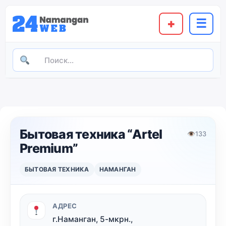
+
☰
Бытовая техника “Artel
👁
133
Premium”
БЫТОВАЯ ТЕХНИКА
НАМАНГАН
АДРЕС
г.Наманган, 5-мкрн.,