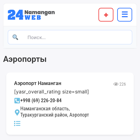
+
☰
Аэропорты
Аэропорт Наманган
226
[yasr_overall_rating size=small]
+998 (69) 226-20-84
Наманганская область,
Туракурганский район, Аэропорт