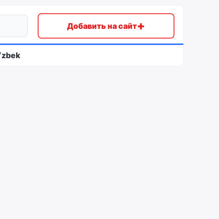
+
Добавить на сайт
ʻzbek