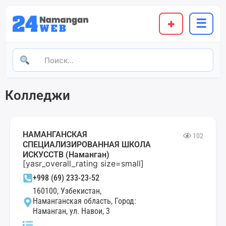
+
☰
Колледжи
НАМАНГАНСКАЯ
102
СПЕЦИАЛИЗИРОВАННАЯ ШКОЛА
ИСКУССТВ (Наманган)
[yasr_overall_rating size=small]
+998 (69) 233-23-52
160100, Узбекистан,
Наманганская область, Город:
Наманган, ул. Навои, 3