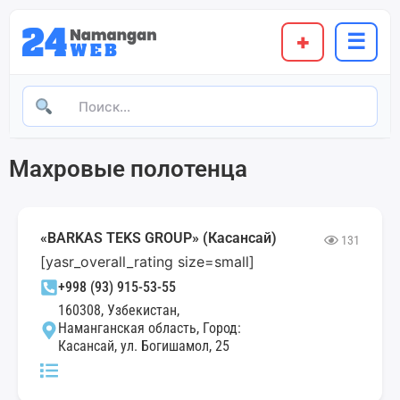
+
☰
Махровые полотенца
«BARKAS TEKS GROUP» (Касансай)
131
[yasr_overall_rating size=small]
+998 (93) 915-53-55
160308, Узбекистан,
Наманганская область, Город:
Касансай, ул. Богишамол, 25