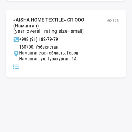
«AISHA HOME TEXTILE» СП ООО
176
(Наманган)
[yasr_overall_rating size=small]
+998 (91) 182-79-79
160700, Узбекистан,
Наманганская область, Город:
Наманган, ул. Туракурган, 1А