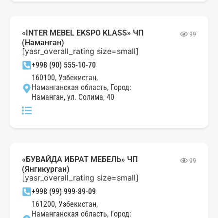
«INTER MEBEL EKSPO KLASS» ЧП
99
(Наманган)
[yasr_overall_rating size=small]
+998 (90) 555-10-70
160100, Узбекистан,
Наманганская область, Город:
Наманган, ул. Солима, 40
«БУВАЙДА ИБРАТ МЕБЕЛЬ» ЧП
99
(Янгикурган)
[yasr_overall_rating size=small]
+998 (99) 999-89-09
161200, Узбекистан,
Наманганская область, Город: