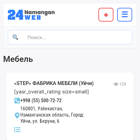
+
☰
Мебель
«STEP» ФАБРИКА МЕБЕЛИ (Уйчи)
129
[yasr_overall_rating size=small]
+998 (55) 500-72-72
160801, Узбекистан,
Наманганская область, Город:
Уйчи, ул. Беруни, 6