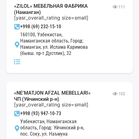
«ZILOL» МЕБЕЛЬНАЯ ФАБРИКА
111
(Наманган)
[yasr_overall_rating size=small]
+998 (69) 232-15-10
160100, Узбекистан,
Наманганская область, Город:
Наманган, ул. Ислама Каримова
(бывш. пр-т Дустлик), 32
«NE’MATJON AFZAL MEBELLARI»
102
ЧП (Уйчинский р-н)
[yasr_overall_rating size=small]
+998 (93) 947-10-73
Узбекистан, Наманганская
область, Город: Уйчинский р-н,
пос. Соку, ул. Наъмуна