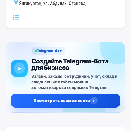
Янгикурган, ул. Абдуллы Отанова,
1
Telegram-бот
Создайте Telegram-бота
для бизнеса
➤
Заявки, заказы, сотрудники, учёт, склад и
ежедневные отчёты можно
автоматизировать прямо в Telegram.
›
Посмотреть возможности