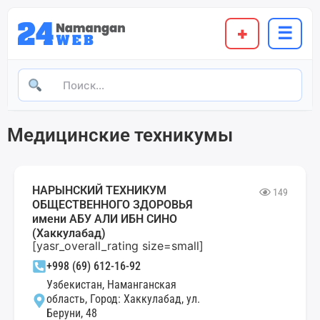
+
☰
Медицинские техникумы
НАРЫНСКИЙ ТЕХНИКУМ
149
ОБЩЕСТВЕННОГО ЗДОРОВЬЯ
имени АБУ АЛИ ИБН СИНО
(Хаккулабад)
[yasr_overall_rating size=small]
+998 (69) 612-16-92
Узбекистан, Наманганская
область, Город: Хаккулабад, ул.
Беруни, 48