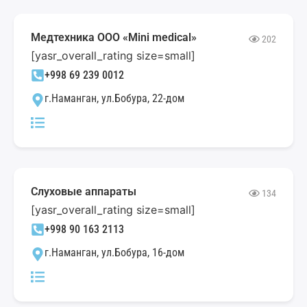
Медтехника ООО «Mini medical»
202
[yasr_overall_rating size=small]
+998 69 239 0012
г.Наманган, ул.Бобура, 22-дом
Слуховые аппараты
134
[yasr_overall_rating size=small]
+998 90 163 2113
г.Наманган, ул.Бобура, 16-дом