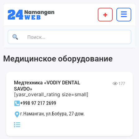
+
☰
Медицинское оборудование
Медтехника «VODIY DENTAL
177
SAVDO»
[yasr_overall_rating size=small]
+998 97 217 2699
г.Наманган, ул.Бобура, 27-дом.