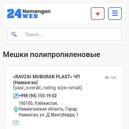
+
☰
Мешки полипропиленовые
«RAVZAI MUBORAK PLAST» ЧП
104
(Наманган)
[yasr_overall_rating size=small]
+998 (94) 155-19-02
160100, Узбекистан,
Наманганская область, Город:
Наманган, ул. Д.Мангуберди, 1