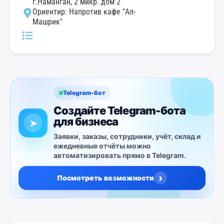
г.Наманган, 2 микр. дом 2
Ориентир: Напротив кафе "Ал-
Машрик"
Telegram-бот
Создайте Telegram-бота
для бизнеса
➤
Заявки, заказы, сотрудники, учёт, склад и
ежедневные отчёты можно
автоматизировать прямо в Telegram.
›
Посмотреть возможности