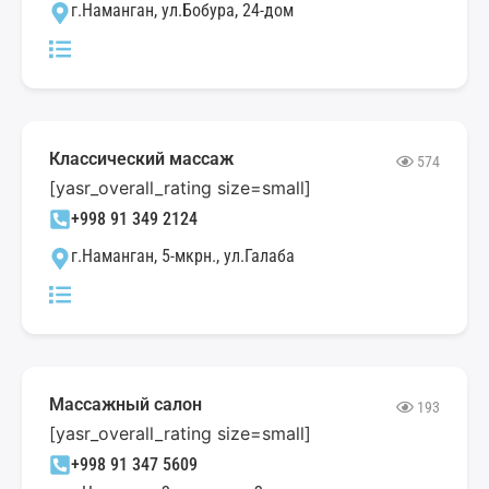
г.Наманган, ул.Бобура, 24-дом
Классический массаж
574
[yasr_overall_rating size=small]
+998 91 349 2124
г.Наманган, 5-мкрн., ул.Галаба
Массажный салон
193
[yasr_overall_rating size=small]
+998 91 347 5609