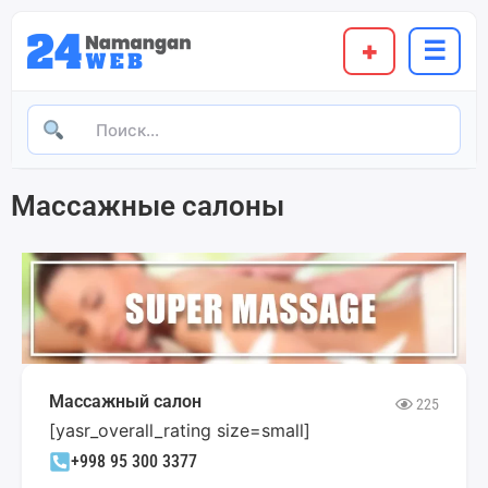
+
☰
Массажные салоны
Массажный салон
225
[yasr_overall_rating size=small]
+998 95 300 3377