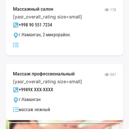
Массажный салон
178
[yasr_overall_rating size=small]
+998 90 551 7234
г.Наманган, 2-микрорайон.
Массаж профессиональный
597
[yasr_overall_rating size=small]
+9989X XXX-XXXX
г.Наманган
массаж нежный