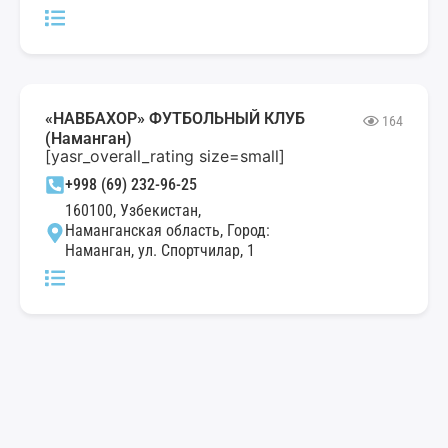
«НАВБАХОР» ФУТБОЛЬНЫЙ КЛУБ
164
(Наманган)
[yasr_overall_rating size=small]
+998 (69) 232-96-25
160100, Узбекистан,
Наманганская область, Город:
Наманган, ул. Спортчилар, 1