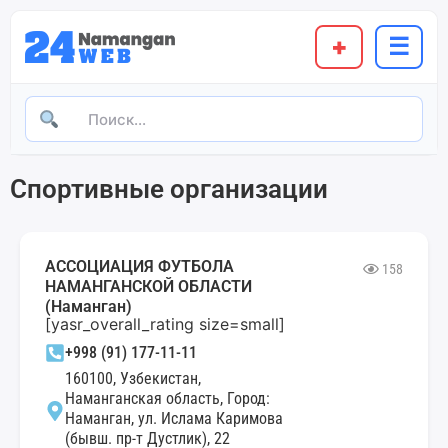
+
☰
Спортивные организации
АССОЦИАЦИЯ ФУТБОЛА
158
НАМАНГАНСКОЙ ОБЛАСТИ
(Наманган)
[yasr_overall_rating size=small]
+998 (91) 177-11-11
160100, Узбекистан,
Наманганская область, Город:
Наманган, ул. Ислама Каримова
(бывш. пр-т Дустлик), 22