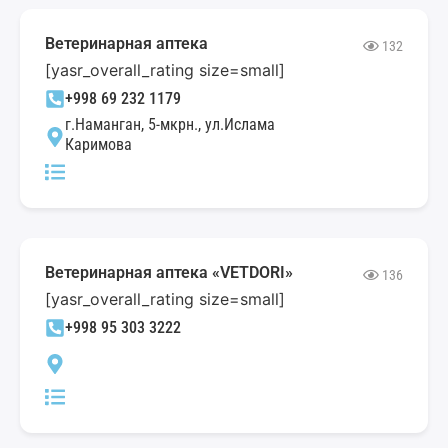
Ветеринарная аптека
132
[yasr_overall_rating size=small]
+998 69 232 1179
г.Наманган, 5-мкрн., ул.Ислама
Каримова
Ветеринарная аптека «VETDORI»
136
[yasr_overall_rating size=small]
+998 95 303 3222