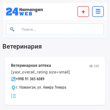
+
☰
Ветеринария
Ветеринарная аптека
288
[yasr_overall_rating size=small]
+998 91 365 6089
г. Наманган, ул. Амира Темура