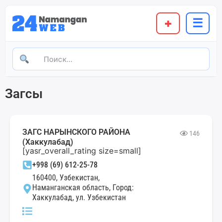
+
☰
Загсы
ЗАГС НАРЫНСКОГО РАЙОНА
146
(Хаккулабад)
[yasr_overall_rating size=small]
+998 (69) 612-25-78
160400, Узбекистан,
Наманганская область, Город:
Хаккулабад, ул. Узбекистан