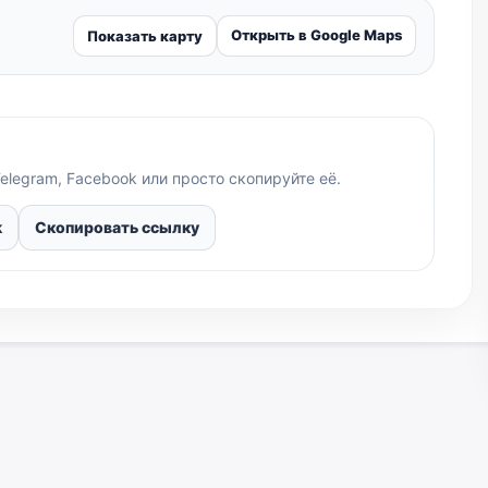
Открыть в Google Maps
Показать карту
elegram, Facebook или просто скопируйте её.
k
Скопировать ссылку