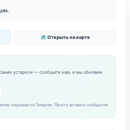
дом.
🗺 Открыть на карте
исание устарели — сообщите нам, и мы обновим
затем открывается Telegram. Просто вставьте сообщение