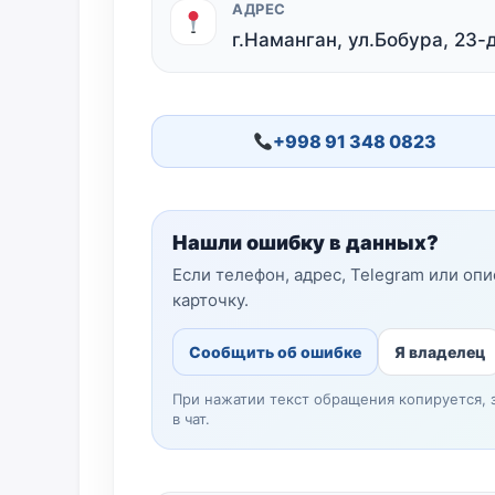
АДРЕС
г.Наманган, ул.Бобура, 23-
+998 91 348 0823
Нашли ошибку в данных?
Если телефон, адрес, Telegram или оп
карточку.
Сообщить об ошибке
Я владелец
При нажатии текст обращения копируется, 
в чат.