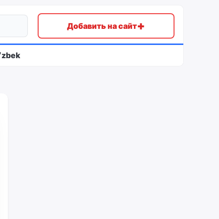
+
Добавить на сайт
ʻzbek