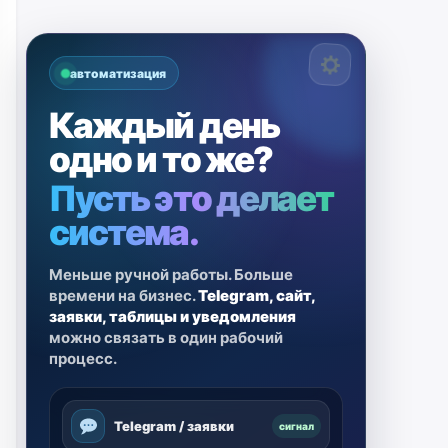
автоматизация
Каждый день
одно и то же?
Пусть это делает
система.
Меньше ручной работы. Больше
времени на бизнес.
Telegram, сайт,
заявки, таблицы и уведомления
можно связать в один рабочий
процесс.
Telegram / заявки
сигнал