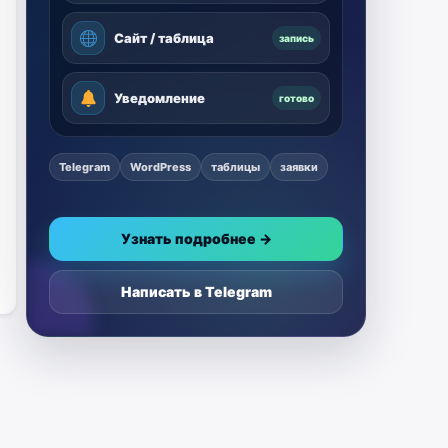
Сайт / таблица
запись
Уведомление
готово
Telegram
WordPress
таблицы
заявки
Узнать подробнее →
Написать в Telegram