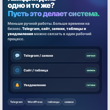
одно и то же?
Пусть это делает система.
Меньше ручной работы. Больше времени на
бизнес.
Telegram, сайт, заявки, таблицы и
уведомления
можно связать в один рабочий
процесс.
Telegram / заявки
сигнал
Сайт / таблица
запись
Уведомление
готово
Telegram
WordPress
таблицы
заявки