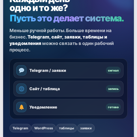
одно и то же?
Пусть это делает система.
Меньше ручной работы. Больше времени на
бизнес.
Telegram, сайт, заявки, таблицы и
уведомления
можно связать в один рабочий
процесс.
Telegram / заявки
сигнал
Сайт / таблица
запись
Уведомление
готово
Telegram
WordPress
таблицы
заявки