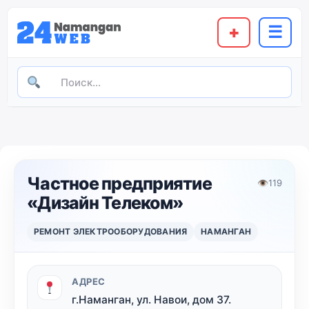
+
☰
Частное предприятие
👁
119
«Дизайн Телеком»
РЕМОНТ ЭЛЕКТРООБОРУДОВАНИЯ
НАМАНГАН
АДРЕС
г.Наманган, ул. Навои, дом 37.