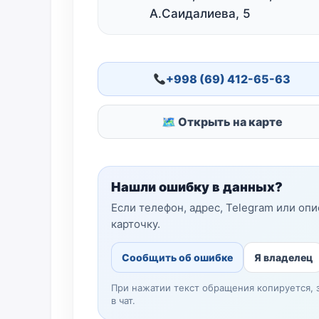
А.Саидалиева, 5
+998 (69) 412-65-63
🗺 Открыть на карте
Нашли ошибку в данных?
Если телефон, адрес, Telegram или оп
карточку.
Сообщить об ошибке
Я владелец
При нажатии текст обращения копируется, 
в чат.