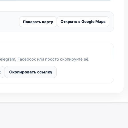
Открыть в Google Maps
Показать карту
elegram, Facebook или просто скопируйте её.
k
Скопировать ссылку