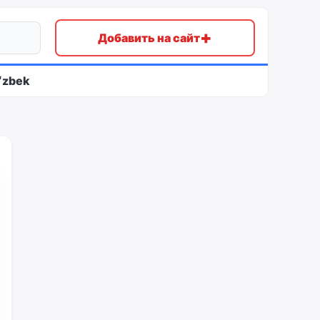
+
Добавить на сайт
ʻzbek