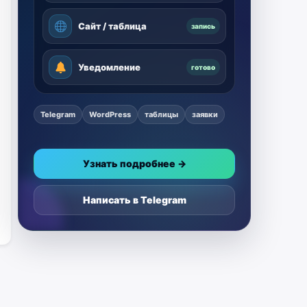
Сайт / таблица
запись
Уведомление
готово
Telegram
WordPress
таблицы
заявки
Узнать подробнее →
Написать в Telegram