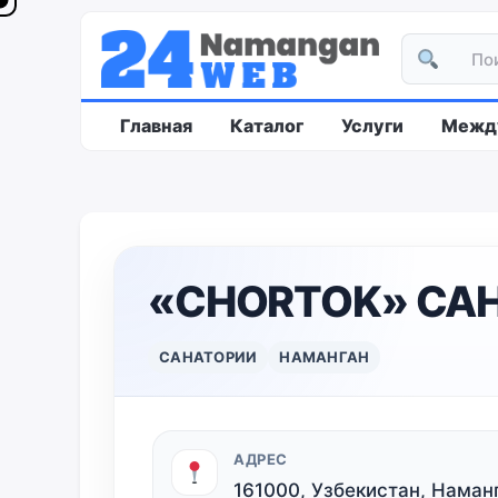
Главная
Каталог
Услуги
Между
«CHORTOK» САН
САНАТОРИИ
НАМАНГАН
АДРЕС
161000, Узбекистан, Наманг