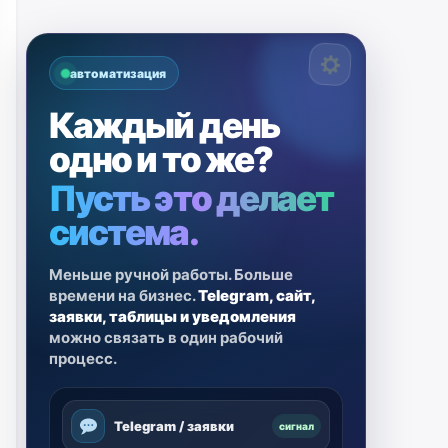
автоматизация
Каждый день
одно и то же?
Пусть это делает
система.
Меньше ручной работы. Больше
времени на бизнес.
Telegram, сайт,
заявки, таблицы и уведомления
можно связать в один рабочий
процесс.
Telegram / заявки
сигнал