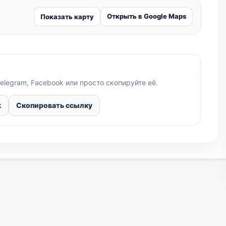
Открыть в Google Maps
Показать карту
elegram, Facebook или просто скопируйте её.
k
Скопировать ссылку