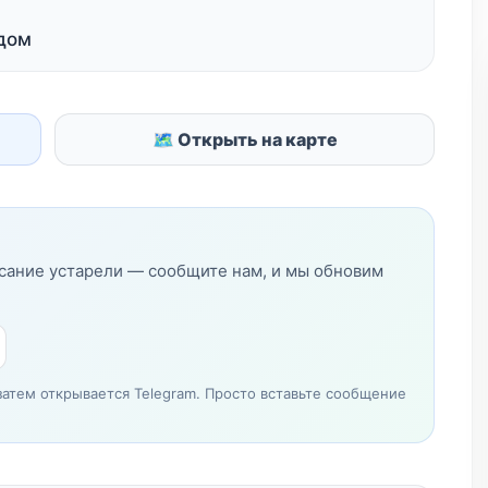
 дом
🗺 Открыть на карте
исание устарели — сообщите нам, и мы обновим
затем открывается Telegram. Просто вставьте сообщение