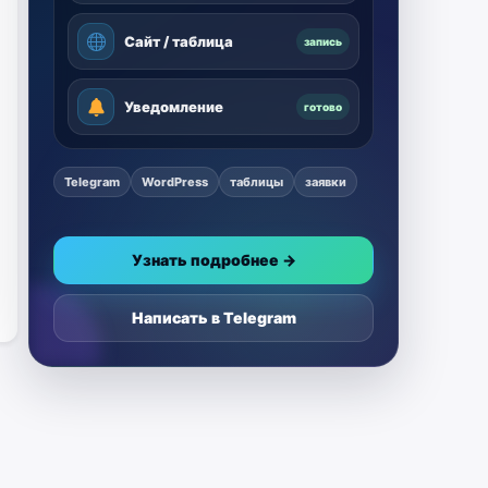
Сайт / таблица
запись
Уведомление
готово
Telegram
WordPress
таблицы
заявки
Узнать подробнее →
Написать в Telegram