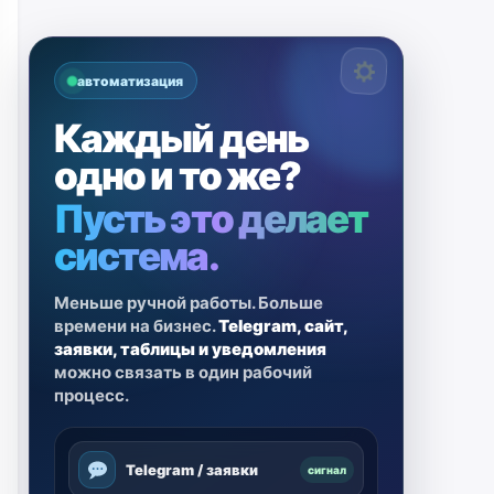
автоматизация
Каждый день
одно и то же?
Пусть это делает
система.
Меньше ручной работы. Больше
времени на бизнес.
Telegram, сайт,
заявки, таблицы и уведомления
можно связать в один рабочий
процесс.
Telegram / заявки
сигнал