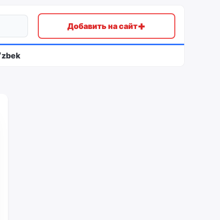
+
Добавить на сайт
ʻzbek