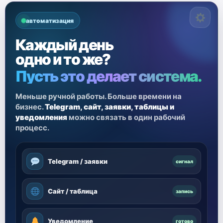
автоматизация
Каждый день
одно и то же?
Пусть это делает система.
Меньше ручной работы. Больше времени на
бизнес.
Telegram, сайт, заявки, таблицы и
уведомления
можно связать в один рабочий
процесс.
Telegram / заявки
сигнал
Сайт / таблица
запись
Уведомление
готово