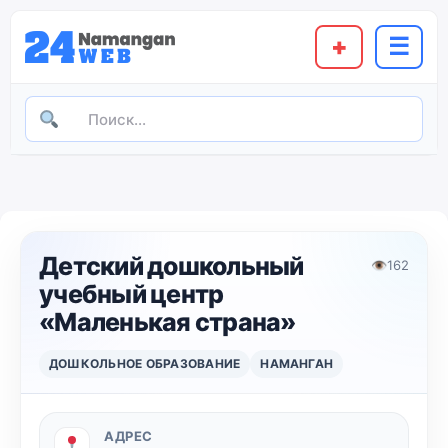
+
☰
Детский дошкольный
👁
162
учебный центр
«Маленькая страна»
ДОШКОЛЬНОЕ ОБРАЗОВАНИЕ
НАМАНГАН
АДРЕС