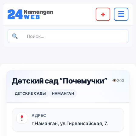
+
☰
Детский сад “Почемучки”
👁
203
ДЕТСКИЕ САДЫ
НАМАНГАН
АДРЕС
г.Наманган, ул.Гирвансайская, 7.