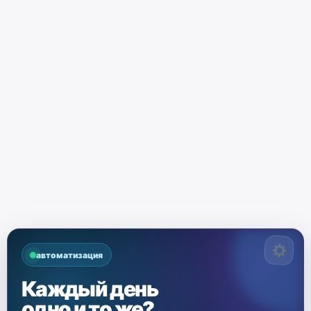
автоматизация
Каждый день
одно и то же?