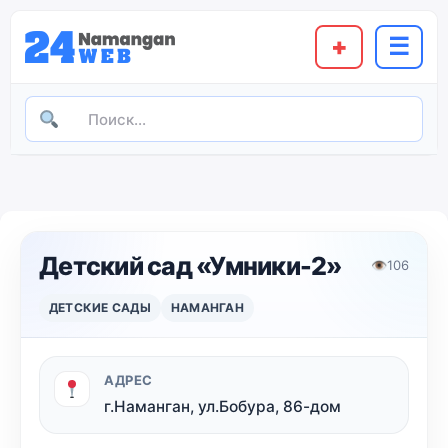
+
☰
Детский сад «Умники-2»
👁
106
ДЕТСКИЕ САДЫ
НАМАНГАН
АДРЕС
г.Наманган, ул.Бобура, 86-дом