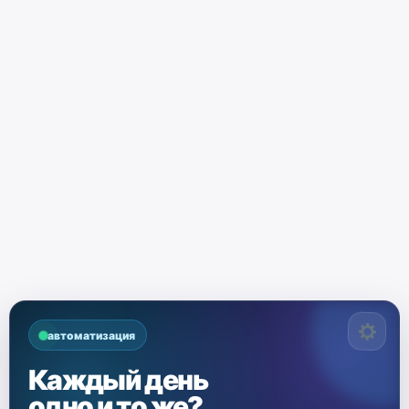
автоматизация
Каждый день
одно и то же?