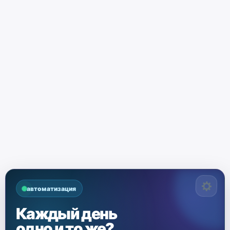
автоматизация
Каждый день
одно и то же?