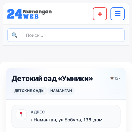
+
☰
Детский сад «Умники»
👁
127
ДЕТСКИЕ САДЫ
НАМАНГАН
АДРЕС
г.Наманган, ул.Бобура, 136-дом