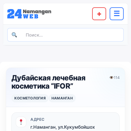
+
☰
Дубайская лечебная
👁
114
косметика “IFOR”
КОСМЕТОЛОГИЯ
НАМАНГАН
АДРЕС
г.Наманган, ул.Кукумбойшох