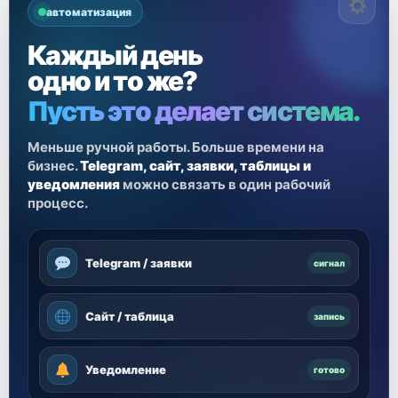
автоматизация
Каждый день
одно и то же?
Пусть это делает система.
Меньше ручной работы. Больше времени на
бизнес.
Telegram, сайт, заявки, таблицы и
уведомления
можно связать в один рабочий
процесс.
Telegram / заявки
сигнал
Сайт / таблица
запись
Уведомление
готово