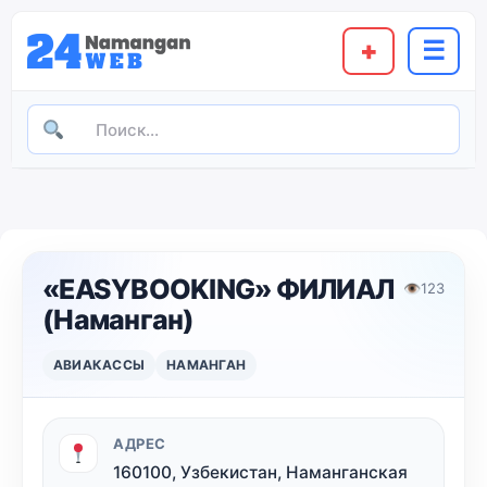
+
☰
«EASYBOOKING» ФИЛИАЛ
👁
123
(Наманган)
АВИАКАССЫ
НАМАНГАН
АДРЕС
160100, Узбекистан, Наманганская