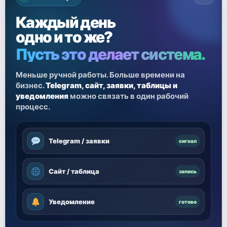
Каждый день
одно и то же?
Пусть это делает система.
Меньше ручной работы. Больше времени на
бизнес.
Telegram, сайт, заявки, таблицы и
уведомления
можно связать в один рабочий
процесс.
Telegram / заявки
сигнал
Сайт / таблица
запись
Уведомление
готово