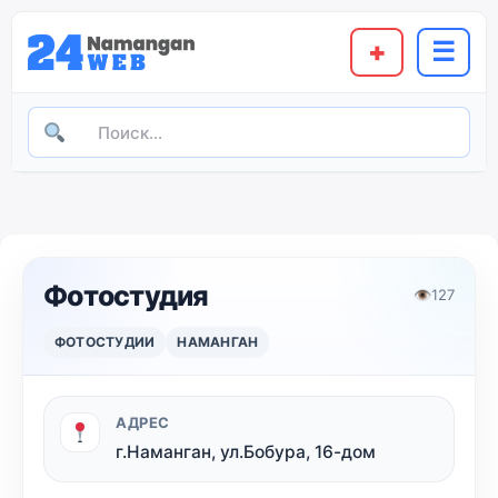
+
☰
Фотостудия
👁
127
ФОТОСТУДИИ
НАМАНГАН
АДРЕС
г.Наманган, ул.Бобура, 16-дом