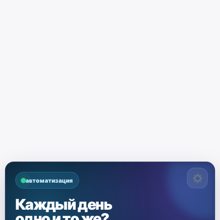
автоматизация
Каждый день
одно и то же?