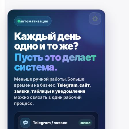
автоматизация
Каждый день
одно и то же?
Пусть это делает
система.
Меньше ручной работы. Больше
времени на бизнес.
Telegram, сайт,
заявки, таблицы и уведомления
можно связать в один рабочий
процесс.
Telegram / заявки
сигнал