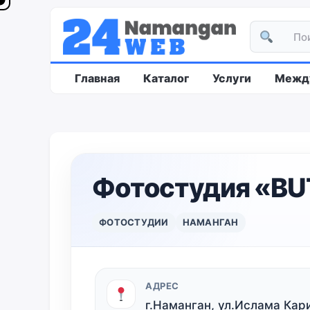
Главная
Каталог
Услуги
Между
Фотостудия «BU
ФОТОСТУДИИ
НАМАНГАН
АДРЕС
г.Наманган, ул.Ислама Кар