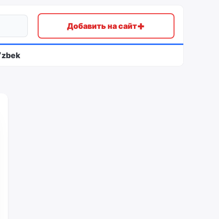
+
Добавить на сайт
ʻzbek