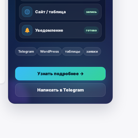
Сайт / таблица
запись
Уведомление
готово
Telegram
WordPress
таблицы
заявки
Узнать подробнее →
Написать в Telegram