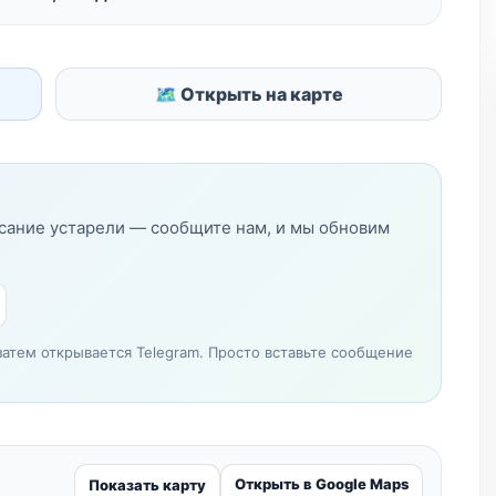
🗺 Открыть на карте
исание устарели — сообщите нам, и мы обновим
затем открывается Telegram. Просто вставьте сообщение
Открыть в Google Maps
Показать карту