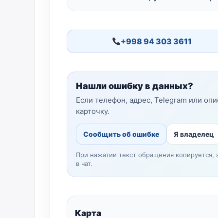
+998 94 303 3611
Нашли ошибку в данных?
Если телефон, адрес, Telegram или оп
карточку.
Сообщить об ошибке
Я владелец
При нажатии текст обращения копируется, 
в чат.
Карта