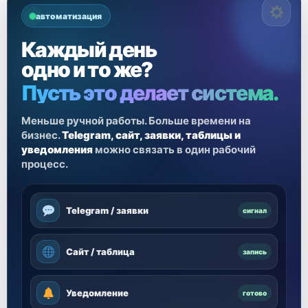
автоматизация
Каждый день
одно и то же?
Пусть это делает система.
Меньше ручной работы. Больше времени на
бизнес.
Telegram, сайт, заявки, таблицы и
уведомления
можно связать в один рабочий
процесс.
Telegram / заявки
сигнал
Сайт / таблица
запись
Уведомление
готово