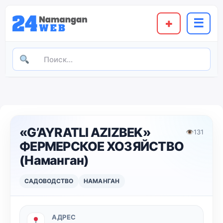
+
☰
«G’AYRATLI AZIZBEK»
👁
131
ФЕРМЕРСКОЕ ХОЗЯЙСТВО
(Наманган)
САДОВОДСТВО
НАМАНГАН
АДРЕС