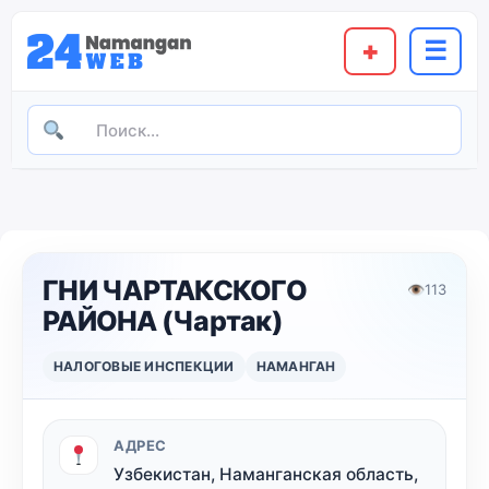
+
☰
ГНИ ЧАРТАКСКОГО
👁
113
РАЙОНА (Чартак)
НАЛОГОВЫЕ ИНСПЕКЦИИ
НАМАНГАН
АДРЕС
Узбекистан, Наманганская область,