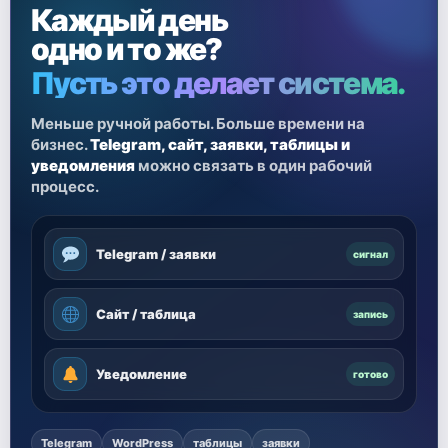
Каждый день
одно и то же?
Пусть это делает система.
Меньше ручной работы. Больше времени на
бизнес.
Telegram, сайт, заявки, таблицы и
уведомления
можно связать в один рабочий
процесс.
Telegram / заявки
сигнал
Сайт / таблица
запись
Уведомление
готово
Telegram
WordPress
таблицы
заявки