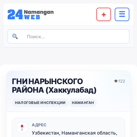
+
☰
ГНИ НАРЫНСКОГО
👁
122
РАЙОНА (Хаккулабад)
НАЛОГОВЫЕ ИНСПЕКЦИИ
НАМАНГАН
АДРЕС
Узбекистан, Наманганская область,