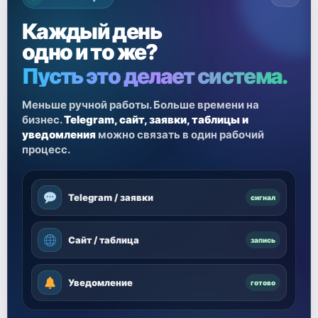
Каждый день
одно и то же?
Пусть это делает система.
Меньше ручной работы. Больше времени на
бизнес.
Telegram, сайт, заявки, таблицы и
уведомления
можно связать в один рабочий
процесс.
Telegram / заявки
сигнал
Сайт / таблица
запись
Уведомление
готово